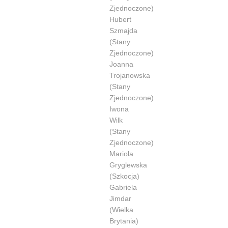
Zjednoczone)
Hubert
Szmajda
(Stany
Zjednoczone)
Joanna
Trojanowska
(Stany
Zjednoczone)
Iwona
Wilk
(Stany
Zjednoczone)
Mariola
Gryglewska
(Szkocja)
Gabriela
Jimdar
(Wielka
Brytania)