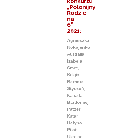
konkursu
„Polonijny
Rodzic
na
6”
2021:
Agnieszka
Kokojenko
,
Australia
Izabela
Smet
,
Belgia
Barbara
Styczeń
,
Kanada
Bartłomiej
Patzer
,
Katar
Halyna
Pilat
,
Ukraina