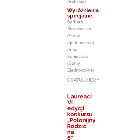
Arabskie)
Wyróżnienia
specjalne:
Barbara
Struniawska
(Stany
Zjednoczone)
Anna
Konieczna
(Stany
Zjednoczone)
GRATULUJEMY!
Laureaci
VI
edycji
konkursu
„Polonijny
Rodzic
na
6”