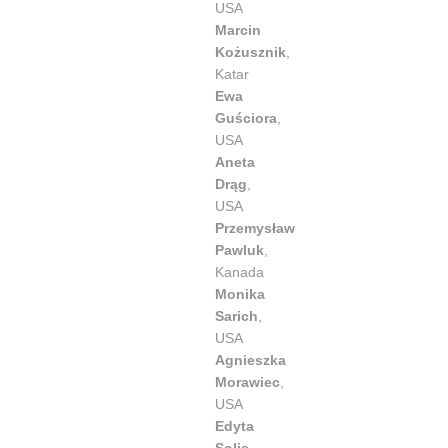
USA
Marcin
Kożusznik
,
Katar
Ewa
Guściora
,
USA
Aneta
Drąg
,
USA
Przemysław
Pawluk
,
Kanada
Monika
Sarich
,
USA
Agnieszka
Morawiec
,
USA
Edyta