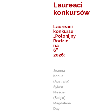
Laureaci
konkursów
Laureaci
konkursu
„Polonijny
Rodzic
na
6”
2026:
Joanna
Kobus
(Australia)
Sylwia
Nieścier
(Belgia)
Magdalena
Day