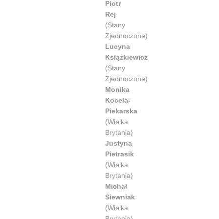
Piotr
Rej
(Stany
Zjednoczone)
Lucyna
Książkiewicz
(Stany
Zjednoczone)
Monika
Kocela-
Piekarska
(Wielka
Brytania)
Justyna
Pietrasik
(Wielka
Brytania)
Michał
Siewniak
(Wielka
Brytania)