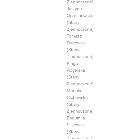
Zjednoczone)
Justyna
Orzechowski
(Stany
Zjednoczone)
Tomasz
Dubowski
(Stany
Zjednoczone)
Kinga
Rogalska
(Stany
Zjednoczone)
Mariola
Cichowska
(Stany
Zjednoczone)
Bogumiła
Filipowski
(Stany
Zjednoczone)