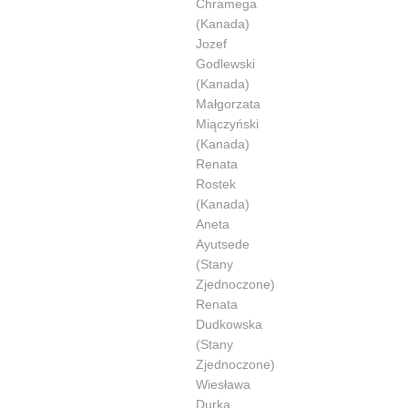
Chramega
(Kanada)
Jozef
Godlewski
(Kanada)
Małgorzata
Miączyński
(Kanada)
Renata
Rostek
(Kanada)
Aneta
Ayutsede
(Stany
Zjednoczone)
Renata
Dudkowska
(Stany
Zjednoczone)
Wiesława
Durka