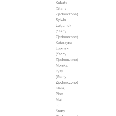
Kukuła
(Stany
Zjednoczone)
Sylwia
Lukjaniuk
(Stany
Zjednoczone)
Katarzyna
Lupinski
(Stany
Zjednoczone)
Monika
Lysy
(Stany
Zjednoczone)
Klara,
Piotr
Maj
(
Stany