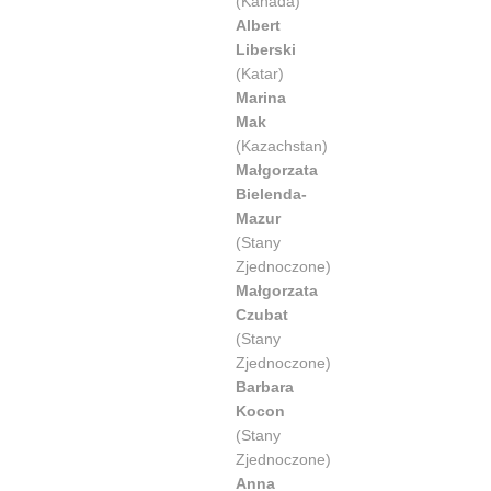
(Kanada)
Albert
Liberski
(Katar)
Marina
Mak
(Kazachstan)
Małgorzata
Bielenda-
Mazur
(Stany
Zjednoczone)
Małgorzata
Czubat
(Stany
Zjednoczone)
Barbara
Kocon
(Stany
Zjednoczone)
Anna