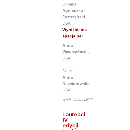
Ukraina
Agnieszka
Jastrzębski
,
USA
Wyróżnienia
specjalne:
Anna
Wawrzyńczak
,
USA
–
Dellitt
Anna
Niewiarowska
,
USA
GRATULUJEMY!
Laureaci
IV
edycji