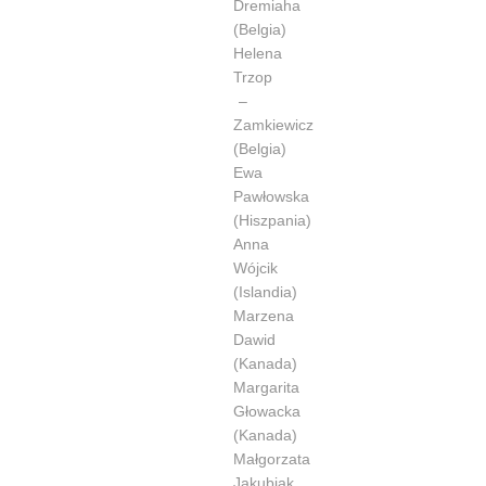
Dremiaha
(Belgia)
Helena
Trzop
–
Zamkiewicz
(Belgia)
Ewa
Pawłowska
(Hiszpania)
Anna
Wójcik
(Islandia)
Marzena
Dawid
(Kanada)
Margarita
Głowacka
(Kanada)
Małgorzata
Jakubiak