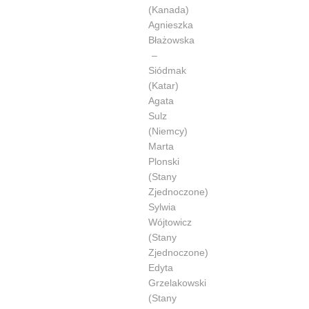
(Kanada)
Agnieszka
Błażowska
–
Siódmak
(Katar)
Agata
Sulz
(Niemcy)
Marta
Plonski
(Stany
Zjednoczone)
Sylwia
Wójtowicz
(Stany
Zjednoczone)
Edyta
Grzelakowski
(Stany