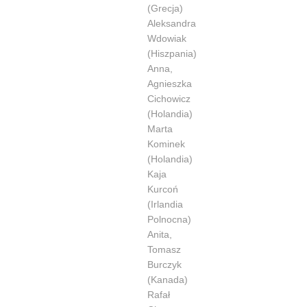
(Grecja)
Aleksandra
Wdowiak
(Hiszpania)
Anna,
Agnieszka
Cichowicz
(Holandia)
Marta
Kominek
(Holandia)
Kaja
Kurcoń
(Irlandia
Polnocna)
Anita,
Tomasz
Burczyk
(Kanada)
Rafał