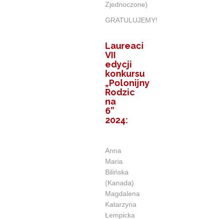
Zjednoczone)
GRATULUJEMY!
Laureaci
VII
edycji
konkursu
„Polonijny
Rodzic
na
6”
2024:
Anna
Maria
Bilińska
(Kanada)
Magdalena
Katarzyna
Łempicka