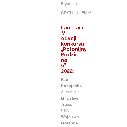
Brytania)
GRATULUJEMY!
Laureaci
V
edycji
konkursu
„Polonijny
Rodzic
na
6”
2022:
Paul
Kokojenko
,
Australia
Mirosław
Tracz
,
USA
Wojciech
Moranda
,