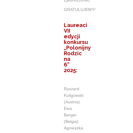
Zjednoczone)
GRATULUJEMY!
Laureaci
VII
edycji
konkursu
„Polonijny
Rodzic
na
6”
2025:
Ryszard
Kuligowski
(Austria)
Ewa
Berger
(Belgia)
Agnieszka