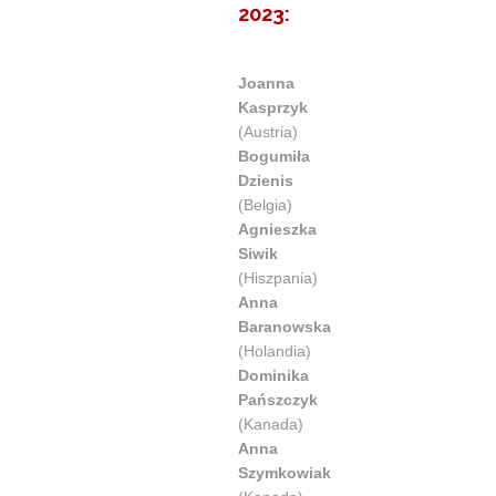
2023:
Joanna
Kasprzyk
(Austria)
Bogumiła
Dzienis
(Belgia)
Agnieszka
Siwik
(Hiszpania)
Anna
Baranowska
(Holandia)
Dominika
Pańszczyk
(Kanada)
Anna
Szymkowiak