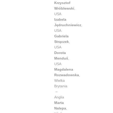
Krzysztof
Wróblewski
,
USA
Izabela
Jędruchniewicz
,
USA
Gabriela
Strączek
,
USA
Dorota
Menduś
,
USA
Magdalena
Rozwadowska
,
Wielka
Brytania
–
Anglia
Marta
Nalepa
,