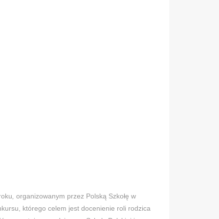
roku
,
organizowanym przez Polską Szkołę w
ursu, którego celem jest docenienie roli rodzica