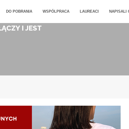
DO POBRANIA
WSPÓLPRACA
LAUREACI
NAPISALI 
CZY I JEST