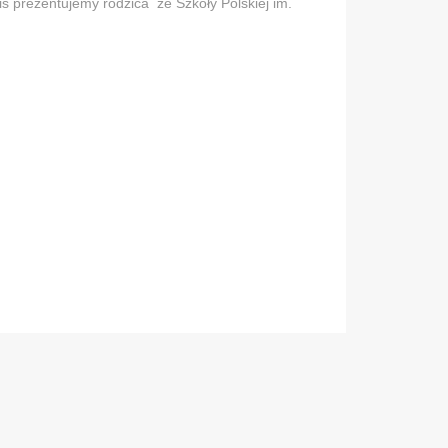
iś prezentujemy rodzica ze Szkoły Polskiej im.